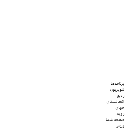
برنامه‌ها
تلویزیون
رادیو
افغانستان
جهان
زاویه
صفحه شما
ورزش