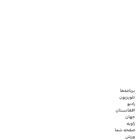
برنامه‌ها
تلویزیون
رادیو
افغانستان
جهان
زاویه
صفحه شما
ورزش