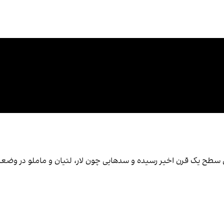
رین سطح یک قرن اخیر رسیده و سدهایی چون لار، لتیان و ماملو در وض