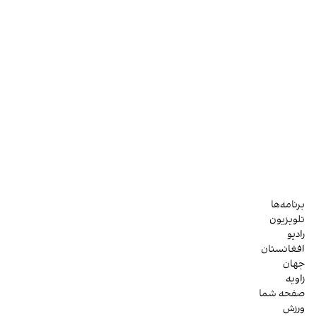
برنامه‌ها
تلویزیون
رادیو
افغانستان
جهان
زاویه
صفحه شما
ورزش