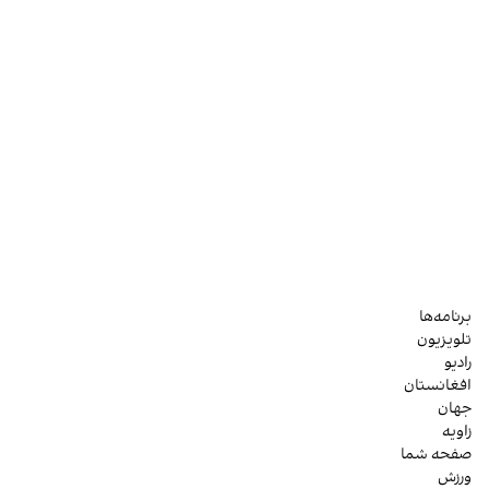
برنامه‌ها
تلویزیون
رادیو
افغانستان
جهان
زاویه
صفحه شما
ورزش