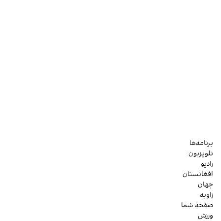
برنامه‌ها
تلویزیون
رادیو
افغانستان
جهان
زاویه
صفحه شما
ورزش