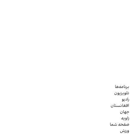
برنامه‌ها
تلویزیون
رادیو
افغانستان
جهان
زاویه
صفحه شما
ورزش