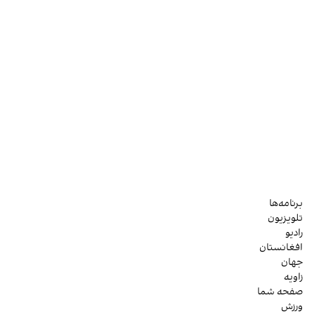
برنامه‌ها
تلویزیون
رادیو
افغانستان
جهان
زاویه
صفحه شما
ورزش