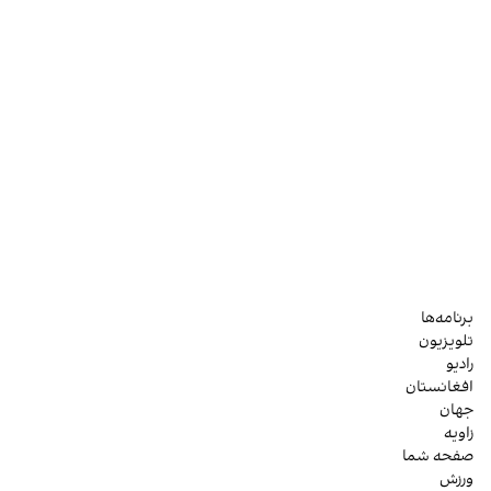
برنامه‌ها
تلویزیون
رادیو
افغانستان
جهان
زاویه
صفحه شما
ورزش