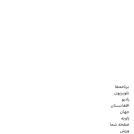
برنامه‌ها
تلویزیون
رادیو
افغانستان
جهان
زاویه
صفحه شما
ورزش