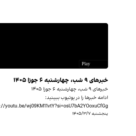
خبرهای ۹ شب، چهارشنبه ۶ جوزا ۱۴۰۵
خبرهای ۹ شب، چهارشنبه ۶ جوزا ۱۴۰۵
ادامه خبرها را در یوتیوب ببینید:
s://youtu.be/wj09KM11vtY?si=osU7bA2YOoxuCfGg
پنجشنبه ۱۴۰۵/۳/۷