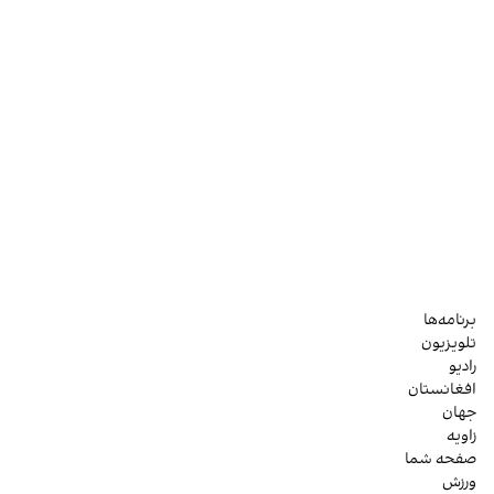
برنامه‌ها
تلویزیون
رادیو
افغانستان
جهان
زاویه
صفحه شما
ورزش