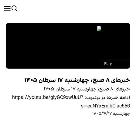
خبرهای ۸ صبح، چهارشنبه ۱۷ سرطان ۱۴۰۵
خبرهای ۸ صبح، چهارشنبه ۱۷ سرطان ۱۴۰۵
ادامه خبرها در یوتیوب: https://youtu.be/glyGC9xwUuU?
si=euNYxEmjbCIuc556
چهارشنبه ۱۴۰۵/۴/۱۷