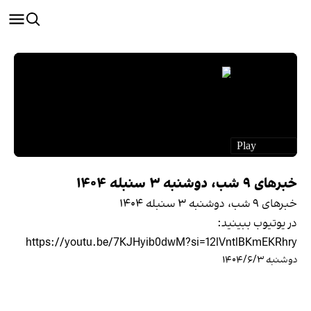
خبرهای ۹ شب، دوشنبه ۳ سنبله ۱۴۰۴
خبرهای ۹ شب، دوشنبه ۳ سنبله ۱۴۰۴
در یوتیوب ببینید:
https://youtu.be/7KJHyib0dwM?si=12lVntlBKmEKRhry
دوشنبه ۱۴۰۴/۶/۳