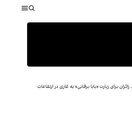
ئران برای زیارت «بابا برفانی» به غاری در ارتفاعات