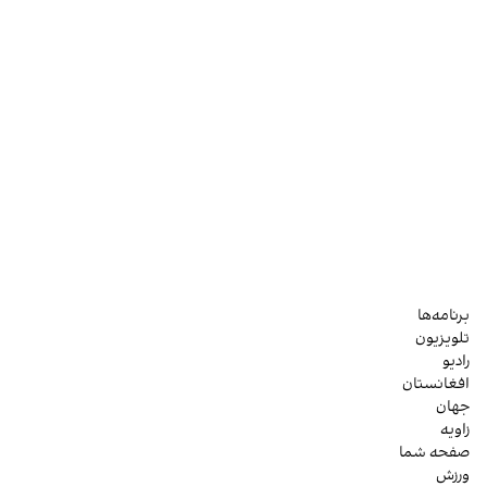
برنامه‌ها
تلویزیون
رادیو
افغانستان
جهان
زاویه
صفحه شما
ورزش