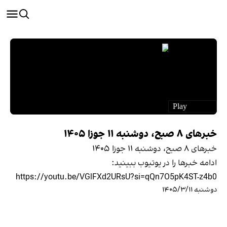
خبرهای ۸ صبح، دوشنبه ۱۱ جوزا ۱۴۰۵
خبرهای ۸ صبح، دوشنبه ۱۱ جوزا ۱۴۰۵
ادامه خبرها را در یوتیوب ببینید:
https://youtu.be/VGlFXd2URsU?si=qQn7O5pK4ST-z4b0
دوشنبه ۱۴۰۵/۳/۱۱