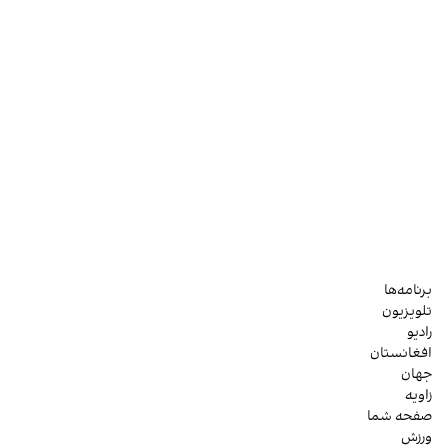
برنامه‌ها
تلویزیون
رادیو
افغانستان
جهان
زاویه
صفحه شما
ورزش