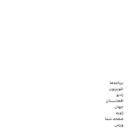
برنامه‌ها
تلویزیون
رادیو
افغانستان
جهان
زاویه
صفحه شما
ورزش