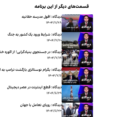
قسمت‌های دیگر از این برنامه
دیدگاه: افول مدرسه حقانیه
۱۴۰۴/۱۱/۲۸
دیدگاه: شرایط ورود یک کشور به جنگ
۱۴۰۴/۷/۲۰
دیدگاه: در جستجوی بنیادگرایی؛ از اکوره ختک
۱۴۰۴/۷/۱۹
دیدگاه: بگرام نوستالژی بازگشت ترامپ به 
۱۴۰۴/۷/۶
دیدگاه: قطع اینترنت در عصر دیجیتال
۱۴۰۴/۶/۲۹
ديدگاه: رویای تعامل با جهان
۱۴۰۴/۶/۲۳