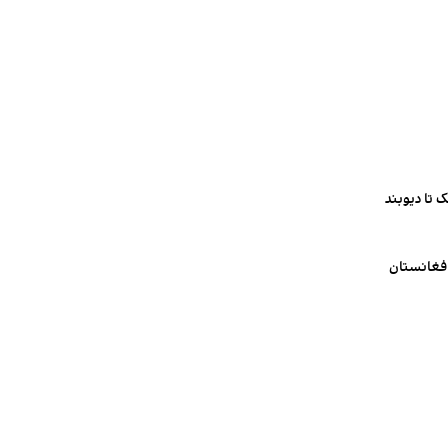
 تا دیوبند
افغانستان