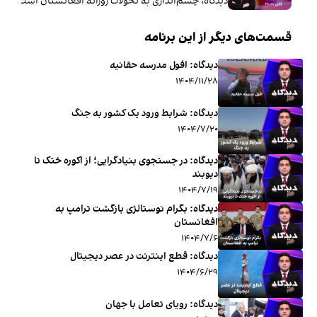
دیدگاه، چشم‌اندازی به تحولات روزانه افغانستان است که 
قسمت‌های دیگر از این برنامه
دیدگاه: افول مدرسه حقانیه
۱۴۰۴/۱۱/۲۸
دیدگاه: شرایط ورود یک کشور به جنگ
۱۴۰۴/۷/۲۰
دیدگاه: در جستجوی بنیادگرایی؛ از اکوره ختک تا
دیوبند
۱۴۰۴/۷/۱۹
دیدگاه: بگرام نوستالژی بازگشت ترامپ به
افغانستان
۱۴۰۴/۷/۶
دیدگاه: قطع اینترنت در عصر دیجیتال
۱۴۰۴/۶/۲۹
ديدگاه: رویای تعامل با جهان