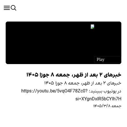
خبرهای ۲ بعد از ظهر، جمعه ۸ جوزا ۱۴۰۵
خبرهای ۲ بعد از ظهر، جمعه ۸ جوزا ۱۴۰۵
در یوتیوب ببینید: https://youtu.be/5vqO4F78Zc0?
si=XYgnDxIR5bCYlh7H
جمعه ۱۴۰۵/۳/۸