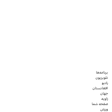
برنامه‌ها
تلویزیون
رادیو
افغانستان
جهان
زاویه
صفحه شما
ورزش