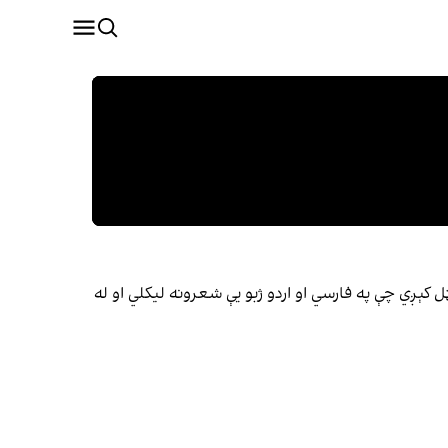
کېږي چې په فارسي او اردو ژبو یې شعرونه لیکلي او له