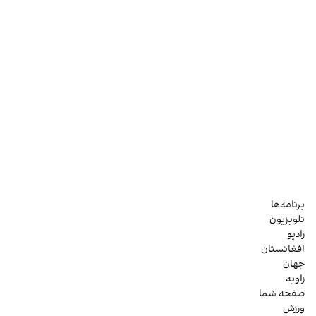
برنامه‌ها
تلویزیون
رادیو
افغانستان
جهان
زاویه
صفحه شما
ورزش