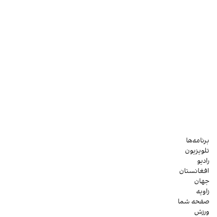
برنامه‌ها
تلویزیون
رادیو
افغانستان
جهان
زاویه
صفحه شما
ورزش