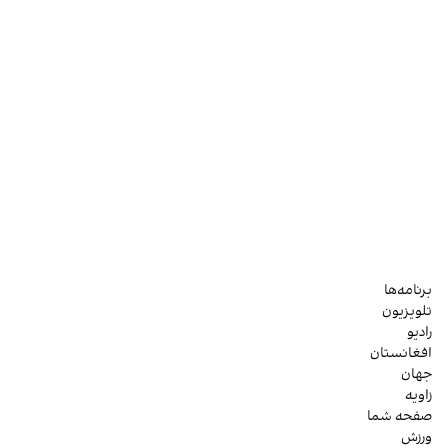
برنامه‌ها
تلویزیون
رادیو
افغانستان
جهان
زاویه
صفحه شما
ورزش