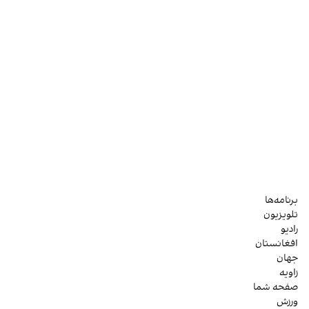
برنامه‌ها
تلویزیون
رادیو
افغانستان
جهان
زاویه
صفحه شما
ورزش