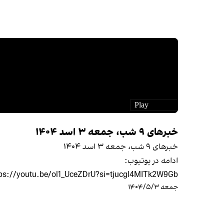
خبرهای ۹ شب، جمعه ۳ اسد ۱۴۰۴
خبرهای ۹ شب، جمعه ۳ اسد ۱۴۰۴
ادامه در یوتیوب:
tps://youtu.be/ol1_UceZDrU?si=tjucgl4MITk2W9Gb
جمعه ۱۴۰۴/۵/۳