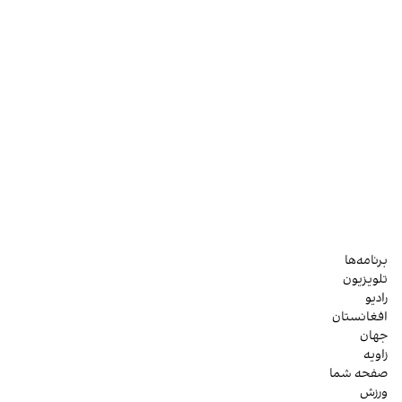
برنامه‌ها
تلویزیون
رادیو
افغانستان
جهان
زاویه
صفحه شما
ورزش