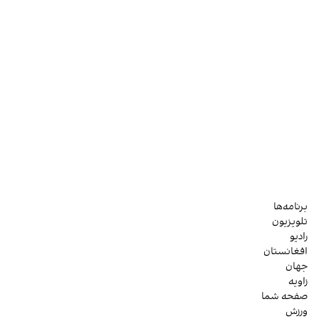
برنامه‌ها
تلویزیون
رادیو
افغانستان
جهان
زاویه
صفحه شما
ورزش