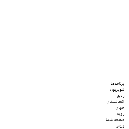
برنامه‌ها
تلویزیون
رادیو
افغانستان
جهان
زاویه
صفحه شما
ورزش