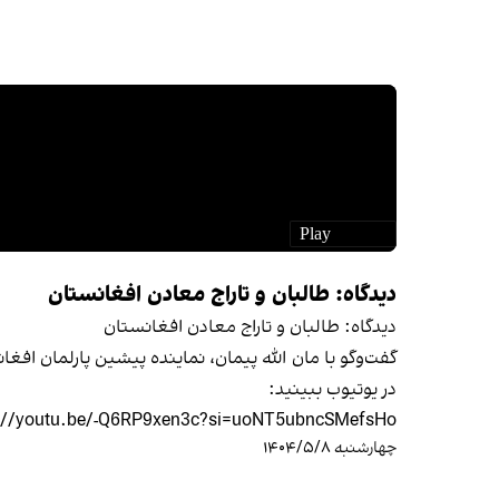
دیدگاه: طالبان و تاراج معادن افغانستان
دیدگاه: طالبان و تاراج معادن افغانستان
گفت‌وگو با مان الله پیمان، نماینده پیشین پارلمان افغ
در یوتیوب ببینید:
://youtu.be/-Q6RP9xen3c?si=uoNT5ubncSMefsHo
چهارشنبه ۱۴۰۴/۵/۸