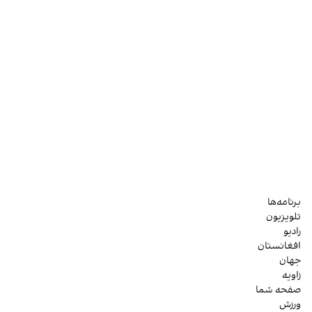
برنامه‌ها
تلویزیون
رادیو
افغانستان
جهان
زاویه
صفحه شما
ورزش