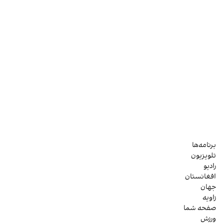
برنامه‌ها
تلویزیون
رادیو
افغانستان
جهان
زاویه
صفحه شما
ورزش