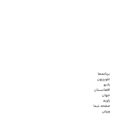
برنامه‌ها
تلویزیون
رادیو
افغانستان
جهان
زاویه
صفحه شما
ورزش