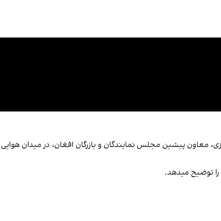
وازی، معاون پیشین مجلس نمایندگان و بازرگان افغان، در میدان هوایی 
را توضيح میدهد.