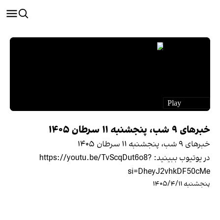
خبرهای ۹ شب، پنجشنبه ۱۱ سرطان ۱۴۰۵
خبرهای ۹ شب، پنجشنبه ۱۱ سرطان ۱۴۰۵
در یوتیوب ببينيد: https://youtu.be/TvScqDut6o8?
si=DheyJ2vhkDF50cMe
پنجشنبه ۱۴۰۵/۴/۱۱