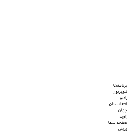
برنامه‌ها
تلویزیون
رادیو
افغانستان
جهان
زاویه
صفحه شما
ورزش