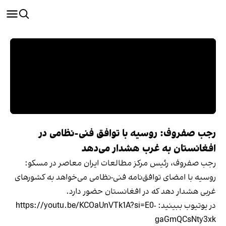
رجب صفروف: روسیه با توافق فنی-نظامی در
افغانستان به غرب هشدار می‌دهد
رجب صفروف، رئیس مرکز مطالعات ایران معاصر در مسکو:
روسیه با امضای توافق‌نامه فنی-نظامی می‌خواهد به کشورهای
غربی هشدار دهد که در افغانستان حضور دارد.
در یوتیوب ببينيد: https://youtu.be/KCOaUnVTk1A?si=E0-
gaGmQCsNty3xk