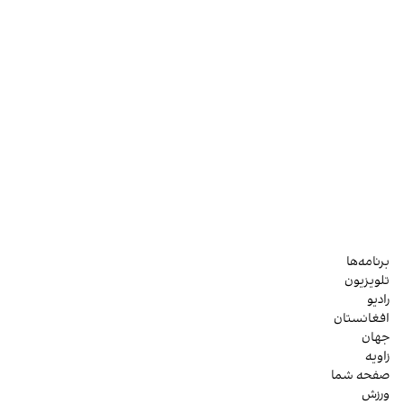
برنامه‌ها
تلویزیون
رادیو
افغانستان
جهان
زاویه
صفحه شما
ورزش