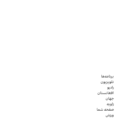
برنامه‌ها
تلویزیون
رادیو
افغانستان
جهان
زاویه
صفحه شما
ورزش