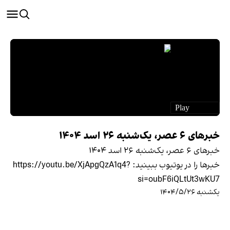
خبرهای ۶ عصر، یک‌شنبه ۲۶ اسد ۱۴۰۴
خبرهای ۶ عصر، یک‌شنبه ۲۶ اسد ۱۴۰۴
خبرها را در یوتیوب ببينيد: https://youtu.be/XjApgQzA1q4?
si=oubF6iQLtUt3wKU7
یکشنبه ۱۴۰۴/۵/۲۶