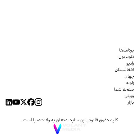
برنامه‌ها
تلویزیون
رادیو
افغانستان
جهان
زاویه
صفحه شما
ورزش
بازار
کلیه حقوق قانونی این سایت متعلق به ولانت‌مدیا است.