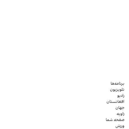
برنامه‌ها
تلویزیون
رادیو
افغانستان
جهان
زاویه
صفحه شما
ورزش