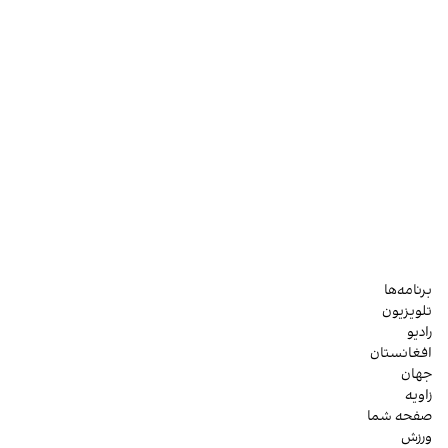
برنامه‌ها
تلویزیون
رادیو
افغانستان
جهان
زاویه
صفحه شما
ورزش