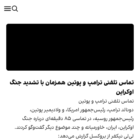
تماس تلفنی ترامپ و پوتین همزمان با تشدید جنگ
اوکراین
تماس تلفنی ترامپ و پوتین
دونالد ترامپ، رئیس‌جمهور امریکا، و ولادیمیر پوتین،
رئیس‌جمهور روسیه، در تماسی ۸۵ دقیقه‌ای درباره جنگ
اوکراین، ایران، خاورمیانه و چند موضوع دیگر گفت‌وگو کردند.
لی‌لی نیکفر از بروکسل گزارش می‌دهد: