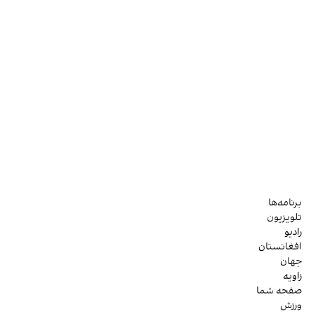
برنامه‌ها
تلویزیون
رادیو
افغانستان
جهان
زاویه
صفحه شما
ورزش