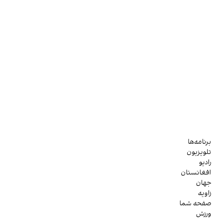
برنامه‌ها
تلویزیون
رادیو
افغانستان
جهان
زاویه
صفحه شما
ورزش