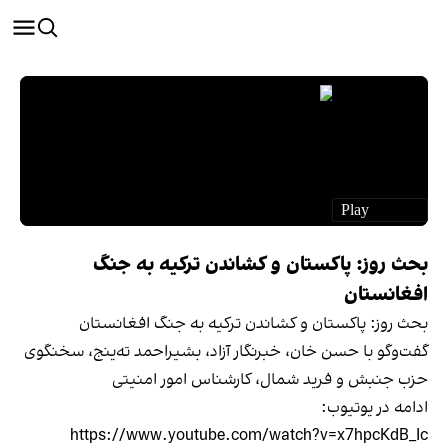
بحث روز: پاکستان و کشاندن ترکیه به جنگ
افغانستان
بحث روز: پاکستان و کشاندن ترکیه به جنگ افغانستان
گفت‌وگو با حسن خان، خبرنگار آزاد، بشیراحمد ته‌ینج، سخنگوی
حزب جنبش و فرید شمال، کارشناس امور امنیتی
ادامه در یوتیوب:
https://www.youtube.com/watch?v=x7hpcKdB_Ic