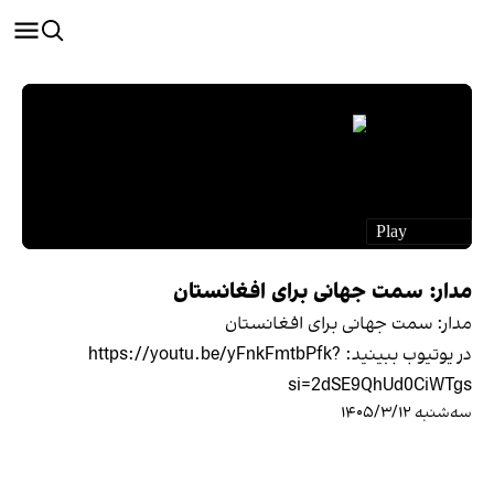
مدار: سمت جهانی برای افغانستان
مدار: سمت جهانی برای افغانستان
در یوتیوب ببينيد: https://youtu.be/yFnkFmtbPfk?
si=2dSE9QhUd0CiWTgs
سه‌شنبه ۱۴۰۵/۳/۱۲