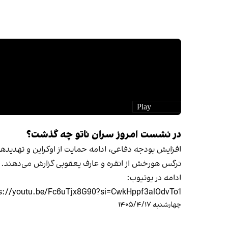
در نشست امروز سران ناتو چه گذشت؟
افزایش بودجه دفاعی، ادامه حمایت از اوکراین و تهدیدها
نرگس هورخش از انقره و عارف یعقوبی گزارش می‌دهند.
ادامه در یوتیوب:
ps://youtu.be/Fc6uTjx8G90?si=CwkHppf3alOdvTo1
چهارشنبه ۱۴۰۵/۴/۱۷