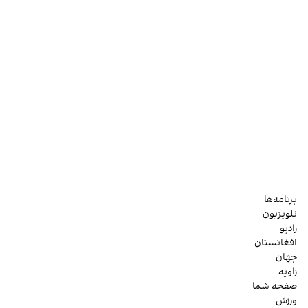
برنامه‌ها
تلویزیون
رادیو
افغانستان
جهان
زاویه
صفحه شما
ورزش