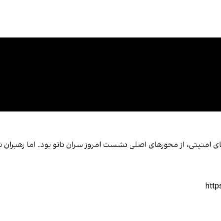
ی امنیتی، از محورهای اصلی نشست امروز سران ناتو بود. اما رهبران ن
htt