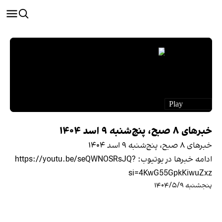
خبرهای ۸ صبح، پنج‌شنبه ۹ اسد ۱۴۰۴
خبرهای ۸ صبح، پنج‌شنبه ۹ اسد ۱۴۰۴
ادامه خبرها در یوتیوب: https://youtu.be/seQWNOSRsJQ?
si=4KwG55GpkKiwuZxz
پنجشنبه ۱۴۰۴/۵/۹