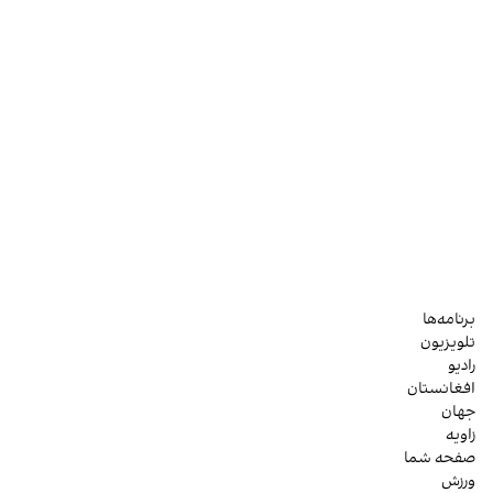
برنامه‌ها
تلویزیون
رادیو
افغانستان
جهان
زاویه
صفحه شما
ورزش