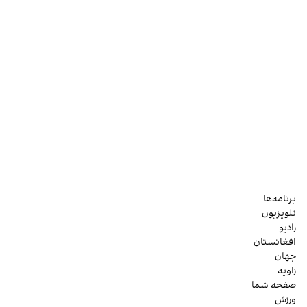
برنامه‌ها
تلویزیون
رادیو
افغانستان
جهان
زاویه
صفحه شما
ورزش