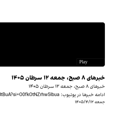
خبرهای ۸ صبح، جمعه ۱۲ سرطان ۱۴۰۵
خبرهای ۸ صبح، جمعه ۱۲ سرطان ۱۴۰۵
ادامه خبرها در یوتیوب: https://youtu.be/ajBnG0dtBuA?si=O0fkOtNZrhw5Ibua
جمعه ۱۴۰۵/۴/۱۲