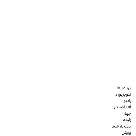
برنامه‌ها
تلویزیون
رادیو
افغانستان
جهان
زاویه
صفحه شما
ورزش