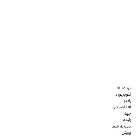
برنامه‌ها
تلویزیون
رادیو
افغانستان
جهان
زاویه
صفحه شما
ورزش