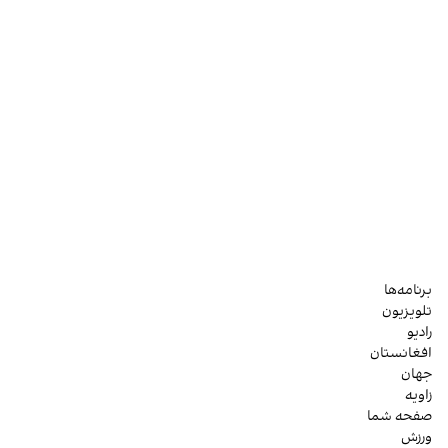
برنامه‌ها
تلویزیون
رادیو
افغانستان
جهان
زاویه
صفحه شما
ورزش